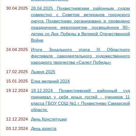
30.04.2025
28.04.2025 Похвистневским районным судом
совместно с Советом ветеранов городского
округа Похвистнево организовано и проведено
праздничное мероприятие, посвящённое 80–
летию со Дня Победы в Великой Отечественной
Войне
24.04.2025
Итоги Зонального этапа III Областного
фестиваля самодеятельного художественного
народного творчества «Салют Победы»
17.02.2025
Лыжня 2025
15.01.2025
Елка желаний 2024
19.12.2024
18.12.2024 Похвистневский районный суд
принимал у себя юных гостей - учеников 11
класса ГБОУ СОШ №1 г. Похвистнево Самарской
области.
12.12.2024
День Конституции
03.12.2024
День юриста