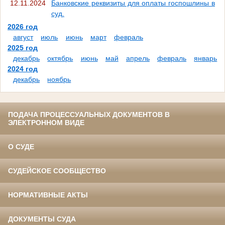
12.11.2024
Банковские реквизиты для оплаты госпошлины в
суд.
2026 год
август
июль
июнь
март
февраль
2025 год
декабрь
октябрь
июнь
май
апрель
февраль
январь
2024 год
декабрь
ноябрь
ПОДАЧА ПРОЦЕССУАЛЬНЫХ ДОКУМЕНТОВ В
ЭЛЕКТРОННОМ ВИДЕ
О СУДЕ
СУДЕЙСКОЕ СООБЩЕСТВО
НОРМАТИВНЫЕ АКТЫ
ДОКУМЕНТЫ СУДА