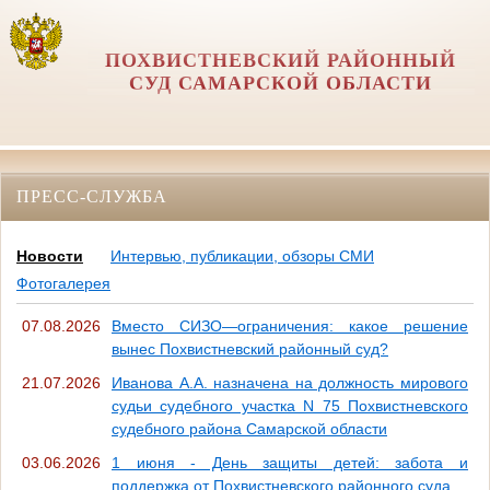
ПОХВИСТНЕВСКИЙ РАЙОННЫЙ
СУД САМАРСКОЙ ОБЛАСТИ
ПРЕСС-СЛУЖБА
Новости
Интервью, публикации, обзоры СМИ
Фотогалерея
07.08.2026
Вместо СИЗО—ограничения: какое решение
вынес Похвистневский районный суд?
21.07.2026
Иванова А.А. назначена на должность мирового
судьи судебного участка N 75 Похвистневского
судебного района Самарской области
03.06.2026
1 июня - День защиты детей: забота и
поддержка от Похвистневского районного суда