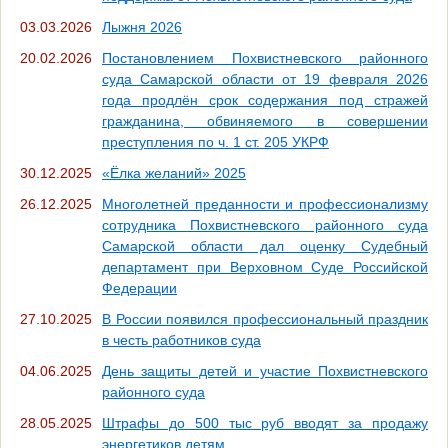
03.03.2026
Лыжня 2026
20.02.2026
Постановлением Похвистневского районного
суда Самарской области от 19 февраля 2026
года продлён срок содержания под стражей
гражданина, обвиняемого в совершении
преступления по ч. 1 ст. 205 УКРФ
30.12.2025
«Ёлка желаний» 2025
26.12.2025
Многолетней преданности и профессионализму
сотрудника Похвистневского районного суда
Самарской области дал оценку Судебный
департамент при Верховном Суде Российской
Федерации
27.10.2025
В России появился профессиональный праздник
в честь работников суда
04.06.2025
День защиты детей и участие Похвистневского
районного суда
28.05.2025
Штрафы до 500 тыс руб вводят за продажу
энергетиков детям