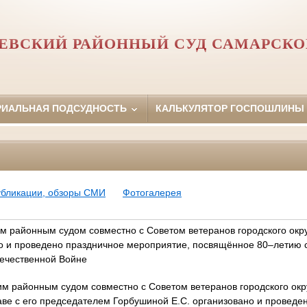
ЕВСКИЙ РАЙОННЫЙ СУД САМАРСКО
РИАЛЬНАЯ ПОДСУДНОСТЬ
КАЛЬКУЛЯТОР ГОСПОШЛИНЫ
убликации, обзоры СМИ
Фотогалерея
им районным судом совместно с Советом ветеранов городского окр
о и проведено праздничное мероприятие, посвящённое 80–летию 
ечественной Войне
им районным судом совместно с Советом ветеранов городского окр
аве с его председателем Горбушиной Е.С. организовано и проведе