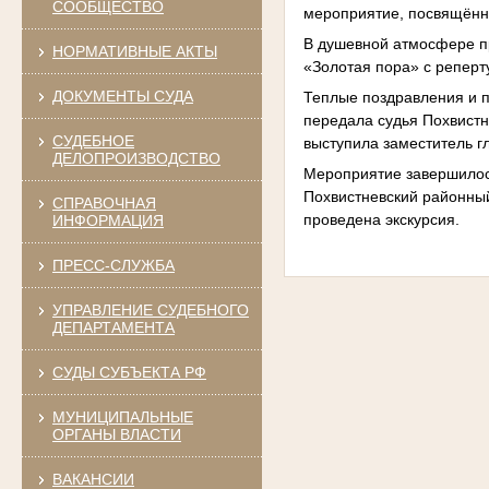
СООБЩЕСТВО
мероприятие, посвящённ
В душевной атмосфере пр
НОРМАТИВНЫЕ АКТЫ
«Золотая пора» с реперт
ДОКУМЕНТЫ СУДА
Теплые поздравления и п
передала судья Похвистн
СУДЕБНОЕ
выступила заместитель г
ДЕЛОПРОИЗВОДСТВО
Мероприятие завершилос
Похвистневский районный
СПРАВОЧНАЯ
проведена экскурсия.
ИНФОРМАЦИЯ
ПРЕСС-СЛУЖБА
УПРАВЛЕНИЕ СУДЕБНОГО
ДЕПАРТАМЕНТА
СУДЫ СУБЪЕКТА РФ
МУНИЦИПАЛЬНЫЕ
ОРГАНЫ ВЛАСТИ
ВАКАНСИИ