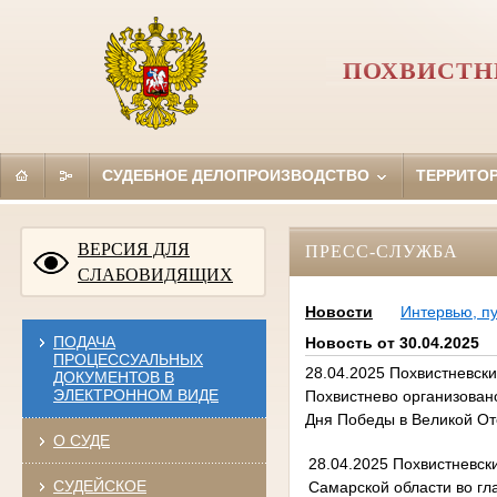
ПОХВИСТН
СУДЕБНОЕ ДЕЛОПРОИЗВОДСТВО
ТЕРРИТО
ВЕРСИЯ ДЛЯ
ПРЕСС-СЛУЖБА
СЛАБОВИДЯЩИХ
Новости
Интервью, п
ПОДАЧА
Новость от 30.04.2025
ПРОЦЕССУАЛЬНЫХ
28.04.2025 Похвистневск
ДОКУМЕНТОВ В
ЭЛЕКТРОННОМ ВИДЕ
Похвистнево организован
Дня Победы в Великой От
О СУДЕ
28.04.2025 Похвистневск
СУДЕЙСКОЕ
Самарской области во гл